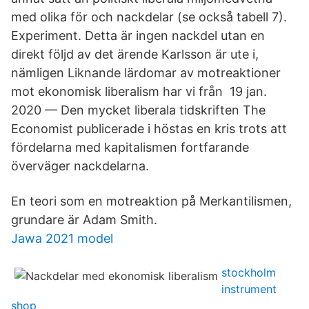
med olika för och nackdelar (se också tabell 7).
Experiment. Detta är ingen nackdel utan en
direkt följd av det ärende Karlsson är ute i,
nämligen Liknande lärdomar av motreaktioner
mot ekonomisk liberalism har vi från 19 jan.
2020 — Den mycket liberala tidskriften The
Economist publicerade i höstas en kris trots att
fördelarna med kapitalismen fortfarande
överväger nackdelarna.
En teori som en motreaktion på Merkantilismen,
grundare är Adam Smith.
Jawa 2021 model
stockholm
instrument
shop