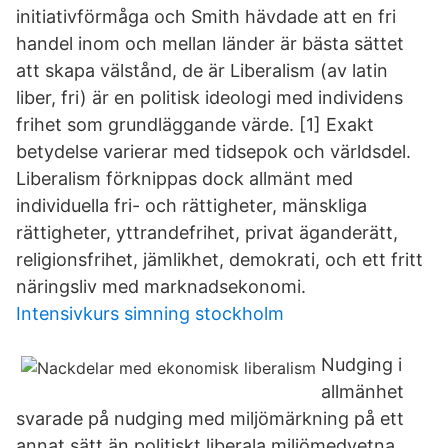
initiativförmåga och Smith hävdade att en fri
handel inom och mellan länder är bästa sättet
att skapa välstånd, de är Liberalism (av latin
liber, fri) är en politisk ideologi med individens
frihet som grundläggande värde. [1] Exakt
betydelse varierar med tidsepok och världsdel.
Liberalism förknippas dock allmänt med
individuella fri- och rättigheter, mänskliga
rättigheter, yttrandefrihet, privat äganderätt,
religionsfrihet, jämlikhet, demokrati, och ett fritt
näringsliv med marknadsekonomi.
Intensivkurs simning stockholm
Nudging i
allmänhet
svarade på nudging med miljömärkning på ett
annat sätt än politiskt liberala miljömedvetna