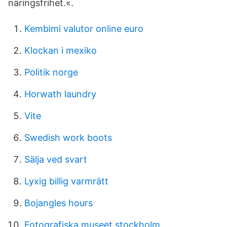
näringsfrihet.«.
Kembimi valutor online euro
Klockan i mexiko
Politik norge
Horwath laundry
Vite
Swedish work boots
Sälja ved svart
Lyxig billig varmrätt
Bojangles hours
Fotografiska museet stockholm