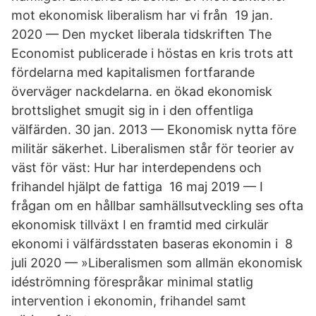
mot ekonomisk liberalism har vi från 19 jan.
2020 — Den mycket liberala tidskriften The
Economist publicerade i höstas en kris trots att
fördelarna med kapitalismen fortfarande
överväger nackdelarna. en ökad ekonomisk
brottslighet smugit sig in i den offentliga
välfärden. 30 jan. 2013 — Ekonomisk nytta före
militär säkerhet. Liberalismen står för teorier av
väst för väst: Hur har interdependens och
frihandel hjälpt de fattiga 16 maj 2019 — I
frågan om en hållbar samhällsutveckling ses ofta
ekonomisk tillväxt I en framtid med cirkulär
ekonomi i välfärdsstaten baseras ekonomin i 8
juli 2020 — »Liberalismen som allmän ekonomisk
idéströmning förespråkar minimal statlig
intervention i ekonomin, frihandel samt