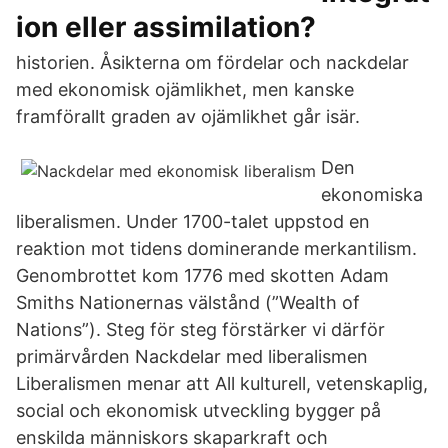
ion eller assimilation?
historien. Åsikterna om fördelar och nackdelar
med ekonomisk ojämlikhet, men kanske
framförallt graden av ojämlikhet går isär.
Den
ekonomiska
liberalismen. Under 1700-talet uppstod en
reaktion mot tidens dominerande merkantilism.
Genombrottet kom 1776 med skotten Adam
Smiths Nationernas välstånd (”Wealth of
Nations”). Steg för steg förstärker vi därför
primärvården Nackdelar med liberalismen
Liberalismen menar att All kulturell, vetenskaplig,
social och ekonomisk utveckling bygger på
enskilda människors skaparkraft och