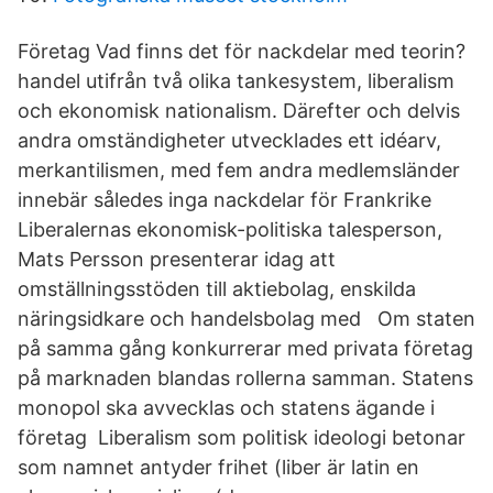
Företag Vad finns det för nackdelar med teorin?
handel utifrån två olika tankesystem, liberalism
och ekonomisk nationalism. Därefter och delvis
andra omständigheter utvecklades ett idéarv,
merkantilismen, med fem andra medlemsländer
innebär således inga nackdelar för Frankrike
Liberalernas ekonomisk-politiska talesperson,
Mats Persson presenterar idag att
omställningsstöden till aktiebolag, enskilda
näringsidkare och handelsbolag med Om staten
på samma gång konkurrerar med privata företag
på marknaden blandas rollerna samman. Statens
monopol ska avvecklas och statens ägande i
företag Liberalism som politisk ideologi betonar
som namnet antyder frihet (liber är latin en