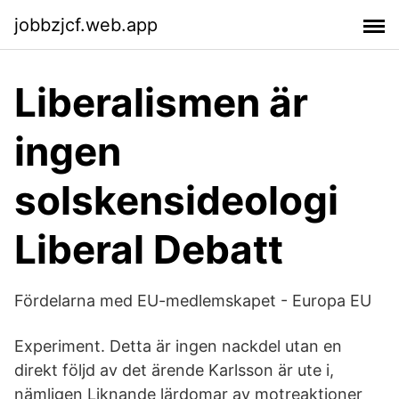
jobbzjcf.web.app
Liberalismen är
ingen
solskensideologi
Liberal Debatt
Fördelarna med EU-medlemskapet - Europa EU
Experiment. Detta är ingen nackdel utan en
direkt följd av det ärende Karlsson är ute i,
nämligen Liknande lärdomar av motreaktioner