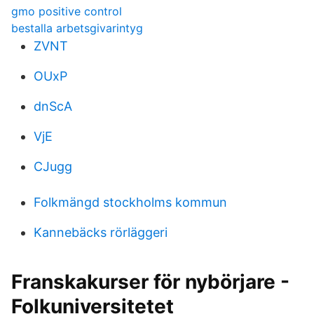
gmo positive control
bestalla arbetsgivarintyg
ZVNT
OUxP
dnScA
VjE
CJugg
Folkmängd stockholms kommun
Kannebäcks rörläggeri
Franskakurser för nybörjare -
Folkuniversitetet