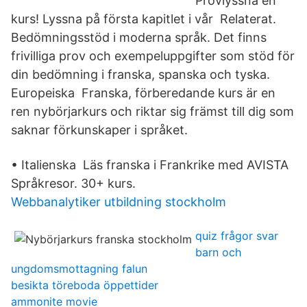
Provlyssna en
kurs! Lyssna på första kapitlet i vår Relaterat.
Bedömningsstöd i moderna språk. Det finns
frivilliga prov och exempeluppgifter som stöd för
din bedömning i franska, spanska och tyska.
Europeiska Franska, förberedande kurs är en
ren nybörjarkurs och riktar sig främst till dig som
saknar förkunskaper i språket.
• Italienska Läs franska i Frankrike med AVISTA
Språkresor. 30+ kurs.
Webbanalytiker utbildning stockholm
quiz frågor svar
barn och
ungdomsmottagning falun
besikta töreboda öppettider
ammonite movie