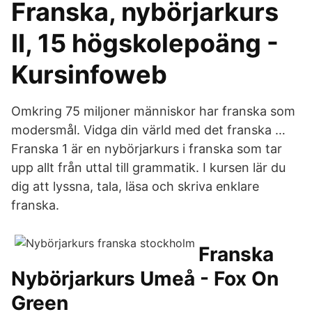
Franska, nybörjarkurs
II, 15 högskolepoäng -
Kursinfoweb
Omkring 75 miljoner människor har franska som
modersmål. Vidga din värld med det franska …
Franska 1 är en nybörjarkurs i franska som tar
upp allt från uttal till grammatik. I kursen lär du
dig att lyssna, tala, läsa och skriva enklare
franska.
Franska
Nybörjarkurs Umeå - Fox On
Green