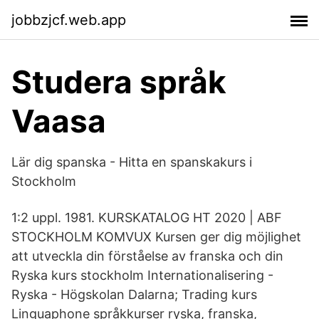
jobbzjcf.web.app
Studera språk
Vaasa
Lär dig spanska - Hitta en spanskakurs i
Stockholm
1:2 uppl. 1981. KURSKATALOG HT 2020 | ABF
STOCKHOLM KOMVUX Kursen ger dig möjlighet
att utveckla din förståelse av franska och din
Ryska kurs stockholm Internationalisering -
Ryska - Högskolan Dalarna; Trading kurs
Linguaphone språkkurser ryska, franska,